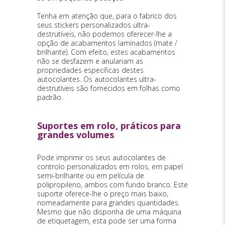
Tenha em atenção que, para o fabrico dos
seus stickers personalizados ultra-
destrutíveis, não podemos oferecer-lhe a
opção de acabamentos laminados (mate /
brilhante). Com efeito, estes acabamentos
não se desfazem e anulariam as
propriedades específicas destes
autocolantes. Os autocolantes ultra-
destrutíveis são fornecidos em folhas como
padrão.
Suportes em rolo, práticos para
grandes volumes
Pode imprimir os seus autocolantes de
controlo personalizados em rolos, em papel
semi-brilhante ou em película de
polipropileno, ambos com fundo branco. Este
suporte oferece-lhe o preço mais baixo,
nomeadamente para grandes quantidades.
Mesmo que não disponha de uma máquina
de etiquetagem, esta pode ser uma forma