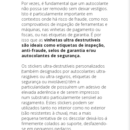
Por vezes, é fundamental que um autocolante
não possa ser removido sem deixar vestígios.
Isto é particularmente importante em
contextos onde há risco de fraude, como nos
comprovativos de inspeção de ferramentas e
máquinas, nas vinhetas de pagamento ou
fiscais, ou nas etiquetas de garantia. É por
isso que as
vinhetas ultra destrutíveis
são ideais como etiquetas de inspeção,
anti-fraude, selos de garantia e/ou
autocolantes de segurança.
Os stickers ultra-destrutíveis personalizados
(também designados por autocolantes ultra-
rasgáveis ou ultra-seguros, etiquetas de
segurança ou invioláveis) têm a
particularidade de possuírem um adesivo de
elevada aderência e de serem impressos
num substrato particularmente sensível ao
rasgamento. Estes stickers podem ser
utilizados tanto no interior como no exterior
(são resistentes à chuva), mas a mais
pequena tentativa de os descolar deixá-los-á
firmemente colados ao suporte, desfazendo-
se em pequenos pedaços.