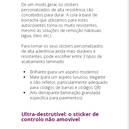
De um modo geral, os stickers
personalizados de alta resistência são
concebidos para durar. A cola à base de
borracha que utilizamos para estes
autocolantes torna-os muito resistentes,
mesmo às soluções de remoção habituais
(água, óleo, etc.).
Para tornar os seus stickers personalizados
de alta aderência ainda mais duráveis e
resistentes, pode escolher entre 3 tipos de
acabamento laminado:
Brilhante (para um aspeto moderno)
Mate (para um aspeto luxuoso, elegante
e não refletor, particularmente adequado
para códigos de barras e códigos QR)
Anti-derrapante (laminação granulada
específica para pavimentos)
Ultra-destrutível: o sticker de
controlo não amovível