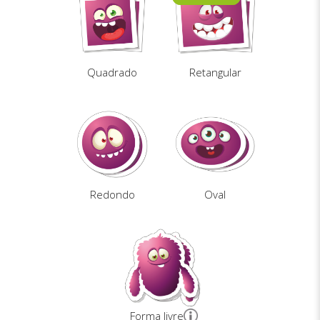
Quadrado
Retangular
Redondo
Oval
Forma livre