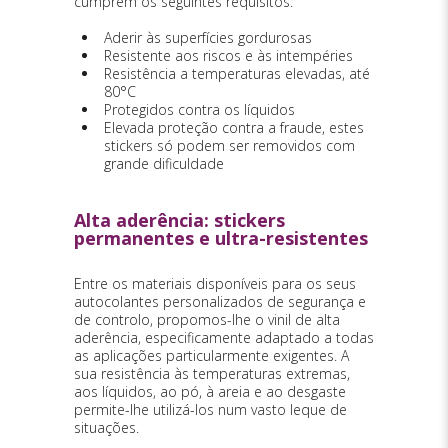
cumprem os seguintes requisitos:
Aderir às superfícies gordurosas
Resistente aos riscos e às intempéries
Resistência a temperaturas elevadas, até
80°C
Protegidos contra os líquidos
Elevada proteção contra a fraude, estes
stickers só podem ser removidos com
grande dificuldade
Alta aderência: stickers
permanentes e ultra-resistentes
Entre os materiais disponíveis para os seus
autocolantes personalizados de segurança e
de controlo, propomos-lhe o vinil de alta
aderência, especificamente adaptado a todas
as aplicações particularmente exigentes. A
sua resistência às temperaturas extremas,
aos líquidos, ao pó, à areia e ao desgaste
permite-lhe utilizá-los num vasto leque de
situações.