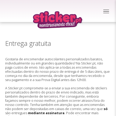
Entrega gratuita
Gostaria de encomendar autocolantes personalizados baratos,
individualmente ou em grandes quantidades? Na Sticker.pt, não
paga custos de envio. Isto aplica-se a todas as encomendas
efectuadas dentro do nosso prazo de entrega é de 5 dias úteis, que
começa no dia da encomenda, desde que tenhamos recebido o
seu pagamento e a sua Prova Digital antes das 12h00.
A Sticker.pt compromete-se a enviar a sua encomenda de stickers
personalizados dentro do prazo de envio indicado, mas está
também dependente de terceiros. Por conseguinte, embora
façamos sempre o nosso melhor, podem ocorrer atrasos fora do
nosso controlo. Tenha também em atenção que as encomendas
não podem ser depositadas em caixas de correio, uma vez que
só
são entregues
mediante assinatura
. Pode encontrar mais